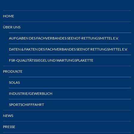
HOME
ÜBER UNS
AUFGABEN DES FACHVERBANDES SEENOT-RETTUNGSMITTEL E.V.
DATEN & FAKTEN DES FACHVERBANDES SEENOT RETTUNGSMITTEL E.V.
FSR-QUALITÄTSSIEGEL UND WARTUNGSPLAKETTE
PRODUKTE
SOLAS
INDUSTRIE/GEWERBLICH
SPORTSCHIFFFAHRT
NEWS
PRESSE