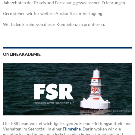
Jahrzehnten der Praxis und Forschung gewachsenen Erfahrungen.
Gern stehen wir für weitere Auskünfte zur Verfügung!
Wir laden Sie ein, von dieser Kompetenz zu profitieren.
ONLINEAKADEMIE
Der FSR beantwortet wichtige Fragen zu Seenot-Rettungsmitteln und
Verhalten im Seenotfall in einer
Filmreihe
. Darin wollen wir die
wichtigsten und immer wiederkehrenden Fragen kompetent und