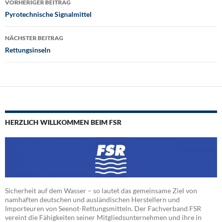
Beitragsnavigation
VORHERIGER BEITRAG
Pyrotechnische Signalmittel
NÄCHSTER BEITRAG
Rettungsinseln
HERZLICH WILLKOMMEN BEIM FSR
Sicherheit auf dem Wasser – so lautet das gemeinsame Ziel von
namhaften deutschen und ausländischen Herstellern und
Importeuren von Seenot-Rettungsmitteln. Der Fachverband FSR
vereint die Fähigkeiten seiner Mitgliedsunternehmen und ihre in