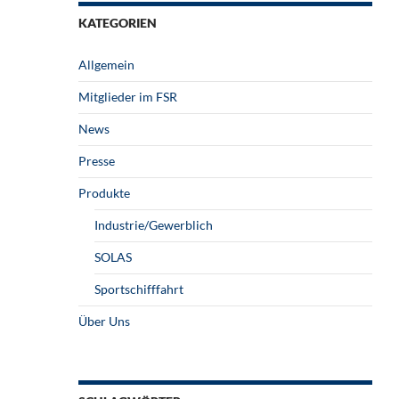
KATEGORIEN
Allgemein
Mitglieder im FSR
News
Presse
Produkte
Industrie/Gewerblich
SOLAS
Sportschifffahrt
Über Uns