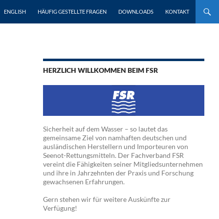
ENGLISH
HÄUFIG GESTELLTE FRAGEN
DOWNLOADS
KONTAKT
HERZLICH WILLKOMMEN BEIM FSR
Sicherheit auf dem Wasser – so lautet das
gemeinsame Ziel von namhaften deutschen und
ausländischen Herstellern und Importeuren von
Seenot-Rettungsmitteln. Der Fachverband FSR
vereint die Fähigkeiten seiner Mitgliedsunternehmen
und ihre in Jahrzehnten der Praxis und Forschung
gewachsenen Erfahrungen.
Gern stehen wir für weitere Auskünfte zur
Verfügung!