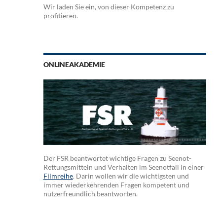
Wir laden Sie ein, von dieser Kompetenz zu
profitieren.
ONLINEAKADEMIE
Der FSR beantwortet wichtige Fragen zu Seenot-
Rettungsmitteln und Verhalten im Seenotfall in einer
Filmreihe
. Darin wollen wir die wichtigsten und
immer wiederkehrenden Fragen kompetent und
nutzerfreundlich beantworten.