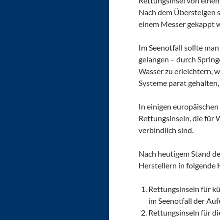
Rettungsinsel von einem 
Nach dem Übersteigen so
einem Messer gekappt 
Im Seenotfall sollte man
gelangen – durch Springe
Wasser zu erleichtern, 
Systeme parat gehalten, 
In einigen europäischen 
Rettungsinseln, die für
verbindlich sind.
Nach heutigem Stand de
Herstellern in folgende 
Rettungsinseln für k
im Seenotfall der Au
Rettungsinseln für d