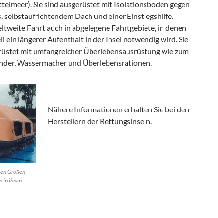
telmeer). Sie sind ausgerüstet mit Isolationsboden gegen
, selbstaufrichtendem Dach und einer Einstiegshilfe.
ltweite Fahrt auch in abgelegene Fahrtgebiete, in denen
ll ein längerer Aufenthalt in der Insel notwendig wird. Sie
erüstet mit umfangreicher Überlebensausrüstung wie zum
ender, Wassermacher und Überlebensrationen.
Nähere Informationen erhalten Sie bei den
Herstellern der Rettungsinseln.
enen Größen
n in ihnen