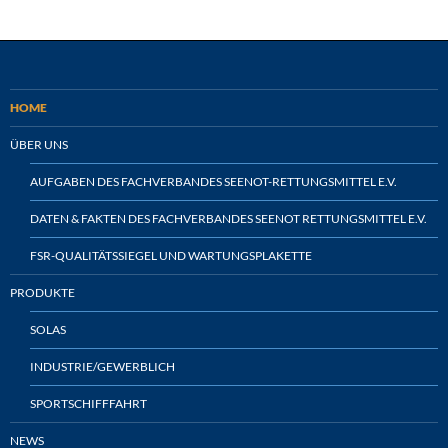
HOME
ÜBER UNS
AUFGABEN DES FACHVERBANDES SEENOT-RETTUNGSMITTEL E.V.
DATEN & FAKTEN DES FACHVERBANDES SEENOT RETTUNGSMITTEL E.V.
FSR-QUALITÄTSSIEGEL UND WARTUNGSPLAKETTE
PRODUKTE
SOLAS
INDUSTRIE/GEWERBLICH
SPORTSCHIFFFAHRT
NEWS