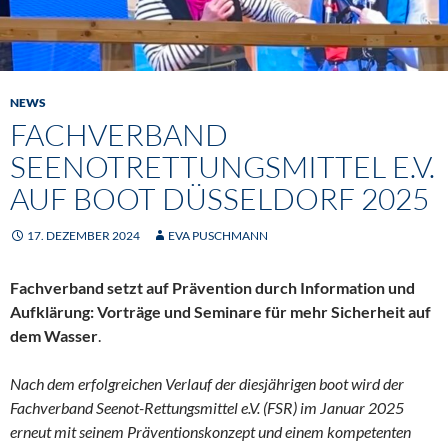
NEWS
FACHVERBAND
SEENOTRETTUNGSMITTEL E.V.
AUF BOOT DÜSSELDORF 2025
17. DEZEMBER 2024
EVA PUSCHMANN
Fachverband setzt auf Prävention durch Information und
Aufklärung: Vorträge und Seminare für mehr Sicherheit auf
dem Wasser
.
Nach dem erfolgreichen Verlauf der diesjährigen boot wird der
Fachverband Seenot-Rettungsmittel e.V. (FSR) im Januar 2025
erneut mit seinem Präventionskonzept und einem kompetenten