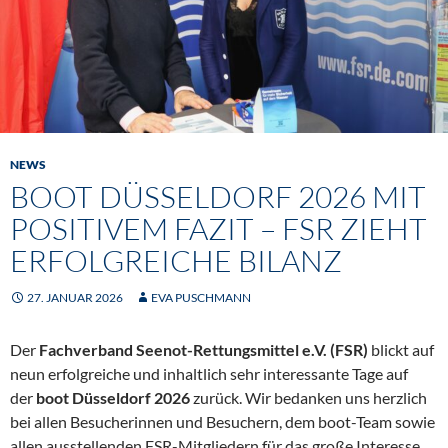
NEWS
BOOT DÜSSELDORF 2026 MIT
POSITIVEM FAZIT – FSR ZIEHT
ERFOLGREICHE BILANZ
27. JANUAR 2026
EVA PUSCHMANN
Der
Fachverband Seenot-Rettungsmittel e.V. (FSR)
blickt auf
neun erfolgreiche und inhaltlich sehr interessante Tage auf
der
boot
Düsseldorf 2026
zurück. Wir bedanken uns herzlich
bei allen Besucherinnen und Besuchern, dem boot-Team sowie
allen ausstellenden FSR-Mitgliedern für das große Interesse