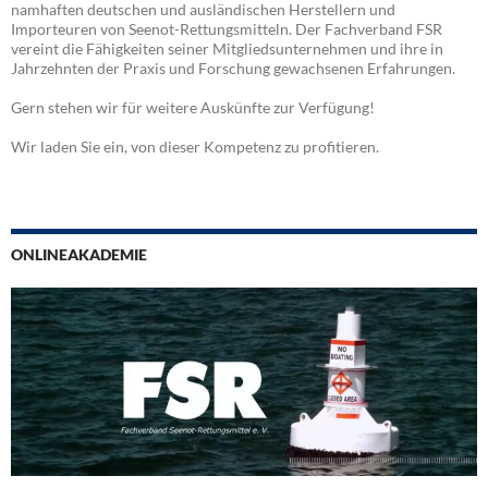
namhaften deutschen und ausländischen Herstellern und
Importeuren von Seenot-Rettungsmitteln. Der Fachverband FSR
vereint die Fähigkeiten seiner Mitgliedsunternehmen und ihre in
Jahrzehnten der Praxis und Forschung gewachsenen Erfahrungen.
Gern stehen wir für weitere Auskünfte zur Verfügung!
Wir laden Sie ein, von dieser Kompetenz zu profitieren.
ONLINEAKADEMIE