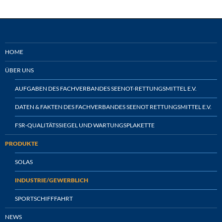
HOME
ÜBER UNS
AUFGABEN DES FACHVERBANDES SEENOT-RETTUNGSMITTEL E.V.
DATEN & FAKTEN DES FACHVERBANDES SEENOT RETTUNGSMITTEL E.V.
FSR-QUALITÄTSSIEGEL UND WARTUNGSPLAKETTE
PRODUKTE
SOLAS
INDUSTRIE/GEWERBLICH
SPORTSCHIFFFAHRT
NEWS