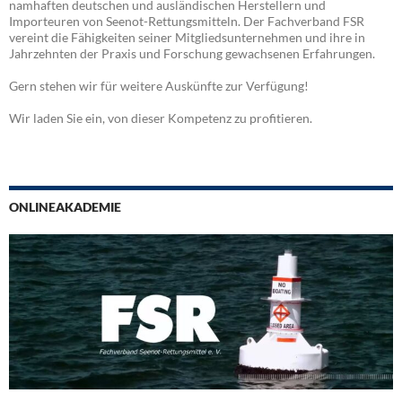
namhaften deutschen und ausländischen Herstellern und
Importeuren von Seenot-Rettungsmitteln. Der Fachverband FSR
vereint die Fähigkeiten seiner Mitgliedsunternehmen und ihre in
Jahrzehnten der Praxis und Forschung gewachsenen Erfahrungen.
Gern stehen wir für weitere Auskünfte zur Verfügung!
Wir laden Sie ein, von dieser Kompetenz zu profitieren.
ONLINEAKADEMIE