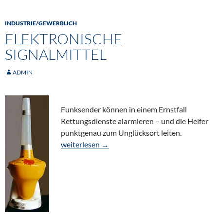
INDUSTRIE/GEWERBLICH
ELEKTRONISCHE
SIGNALMITTEL
ADMIN
Funksender können in einem Ernstfall
Rettungsdienste alarmieren – und die Helfer
punktgenau zum Unglücksort leiten.
Elektronische Signalmittel
weiterlesen
→