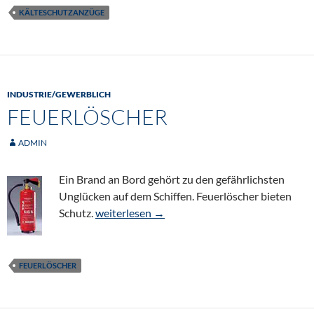
KÄLTESCHUTZANZÜGE
INDUSTRIE/GEWERBLICH
FEUERLÖSCHER
ADMIN
Ein Brand an Bord gehört zu den gefährlichsten
Unglücken auf dem Schiffen. Feuerlöscher bieten
Feuerlöscher
Schutz.
weiterlesen
→
FEUERLÖSCHER