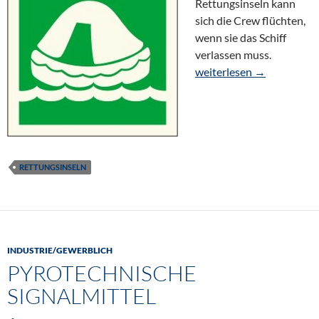
Rettungsinseln kann
sich die Crew flüchten,
wenn sie das Schiff
verlassen muss.
Rettungsinseln
weiterlesen
→
RETTUNGSINSELN
INDUSTRIE/GEWERBLICH
PYROTECHNISCHE
SIGNALMITTEL