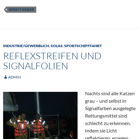
SEENOTSENDER
INDUSTRIE/GEWERBLICH
,
SOLAS
,
SPORTSCHIFFFAHRT
REFLEXSTREIFEN UND
SIGNALFOLIEN
ADMIN
Nachts sind alle Katzen
grau – und selbst in
Signalfarben ausgelegte
Rettungsmittel sind
schlecht zu erkennen.
Indem sie Licht
reflektieren, erregen