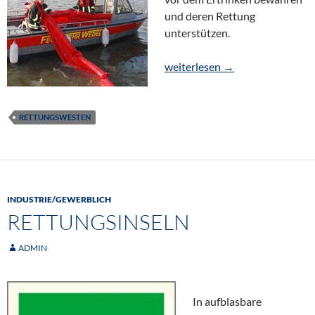
und deren Rettung
unterstützen.
Rettungswesten
weiterlesen
→
RETTUNGSWESTEN
INDUSTRIE/GEWERBLICH
RETTUNGSINSELN
ADMIN
In aufblasbare