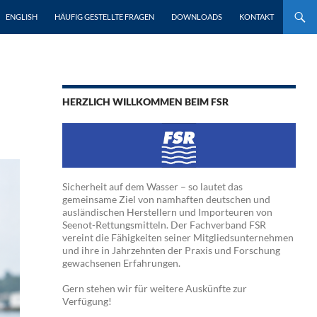
ENGLISH
HÄUFIG GESTELLTE FRAGEN
DOWNLOADS
KONTAKT
HERZLICH WILLKOMMEN BEIM FSR
Sicherheit auf dem Wasser – so lautet das
gemeinsame Ziel von namhaften deutschen und
ausländischen Herstellern und Importeuren von
Seenot-Rettungsmitteln. Der Fachverband FSR
vereint die Fähigkeiten seiner Mitgliedsunternehmen
und ihre in Jahrzehnten der Praxis und Forschung
gewachsenen Erfahrungen.
Gern stehen wir für weitere Auskünfte zur
Verfügung!