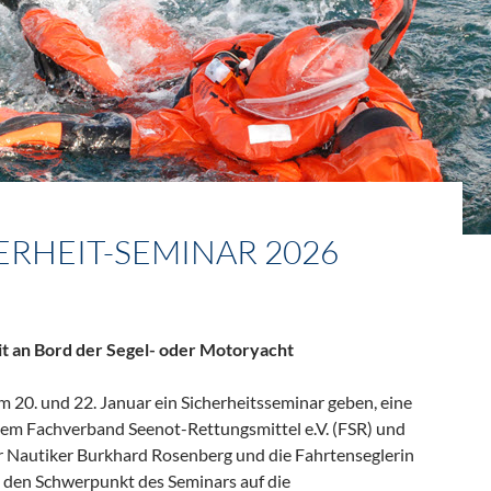
ERHEIT-SEMINAR 2026
t an Bord der Segel- oder Motoryacht
m 20. und 22. Januar ein Sicherheitsseminar geben, eine
em Fachverband Seenot-Rettungsmittel e.V. (FSR) und
r Nautiker Burkhard Rosenberg und die Fahrtenseglerin
n den Schwerpunkt des Seminars auf die