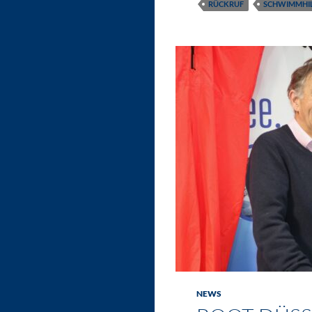
RÜCKRUF
SCHWIMMHI
NEWS