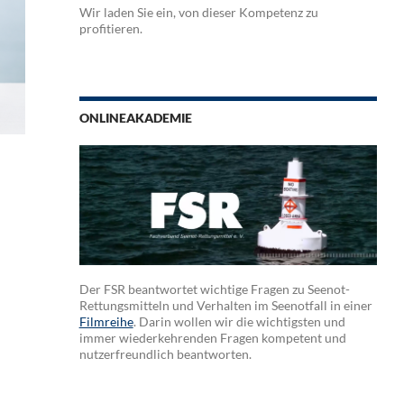
Wir laden Sie ein, von dieser Kompetenz zu
profitieren.
ONLINEAKADEMIE
Der FSR beantwortet wichtige Fragen zu Seenot-
Rettungsmitteln und Verhalten im Seenotfall in einer
Filmreihe
. Darin wollen wir die wichtigsten und
immer wiederkehrenden Fragen kompetent und
nutzerfreundlich beantworten.