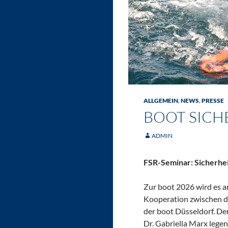
ALLGEMEIN
,
NEWS
,
PRESSE
BOOT SICH
ADMIN
FSR-Seminar: Sicherhei
Zur boot 2026 wird es a
Kooperation zwischen d
der boot Düsseldorf. De
Dr. Gabriella Marx lege