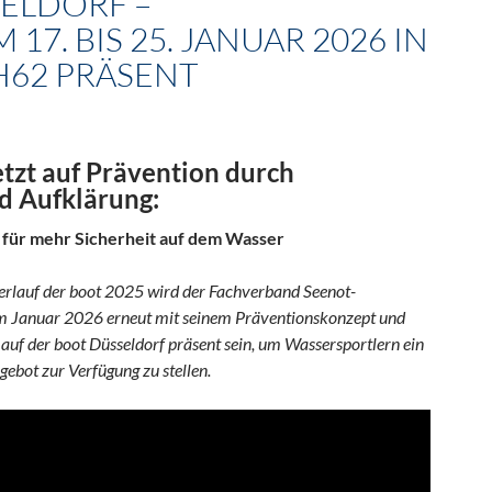
ELDORF –
M 17. BIS 25. JANUAR 2026 IN
 H62 PRÄSENT
tzt auf Prävention durch
d Aufklärung:
 für mehr Sicherheit auf dem Wasser
erlauf der boot 2025 wird der Fachverband Seenot-
 im Januar 2026 erneut mit seinem Präventionskonzept und
uf der boot Düsseldorf präsent sein, um Wassersportlern ein
bot zur Verfügung zu stellen.