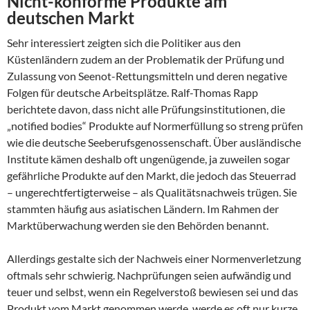
Nicht-konforme Produkte am
deutschen Markt
Sehr interessiert zeigten sich die Politiker aus den
Küstenländern zudem an der Problematik der Prüfung und
Zulassung von Seenot-Rettungsmitteln und deren negative
Folgen für deutsche Arbeitsplätze. Ralf-Thomas Rapp
berichtete davon, dass nicht alle Prüfungsinstitutionen, die
„notified bodies“ Produkte auf Normerfüllung so streng prüfen
wie die deutsche Seeberufsgenossenschaft. Über ausländische
Institute kämen deshalb oft ungenügende, ja zuweilen sogar
gefährliche Produkte auf den Markt, die jedoch das Steuerrad
– ungerechtfertigterweise – als Qualitätsnachweis trügen. Sie
stammten häufig aus asiatischen Ländern. Im Rahmen der
Marktüberwachung werden sie den Behörden benannt.
Allerdings gestalte sich der Nachweis einer Normenverletzung
oftmals sehr schwierig. Nachprüfungen seien aufwändig und
teuer und selbst, wenn ein Regelverstoß bewiesen sei und das
Produkt vom Markt genommen werde, werde es oft nur kurze