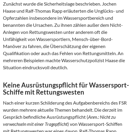
Zunächst wurde die Sicherheitslage beschrieben. Jochen
Haase und Ralf-Thomas Rapp erläuterten die Unglücks- und
Opferzahlen insbesondere im Wassersportbereich und
benannten die Ursachen. Zu ihnen zählen außer dem Nicht-
Anlegen von Rettungswesten unter anderem oft die
Unfähigkeit von Wassersportlern, Mensch-über-Bord-
Manöver zu fahren, die Überschätzung der eigenen
Qualifikation oder auch das Fehlen von Rettungsmitteln. An
mehreren Beispielen machte Wasserschutzpolizist Haase die
Situation eindrucksvoll deutlich.
Keine Ausrüstungspflicht für Wassersport-
Schiffe mit Rettungswesten
Nach einer kurzen Schilderung des Aufgabenbereichs des FSR
wurden mehrere aktuelle Themen behandelt. Die derzeit im
Gespräch befindliche Ausrüstungspflicht (
Anm.: Nicht zu
verwechseln mit einer Tragepflicht
) von Wassersport-Schiffen
mit Rettungswesten war eines davon. Ralf-Thomas Rapp