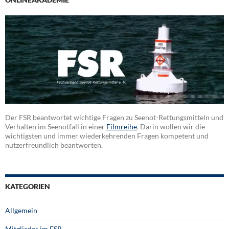
Der FSR beantwortet wichtige Fragen zu Seenot-Rettungsmitteln und
Verhalten im Seenotfall in einer
Filmreihe
. Darin wollen wir die
wichtigsten und immer wiederkehrenden Fragen kompetent und
nutzerfreundlich beantworten.
KATEGORIEN
Allgemein
Mitglieder im FSR