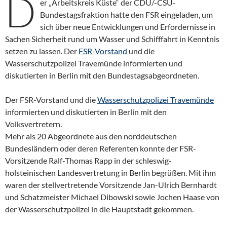
D
er „Arbeitskreis Küste“ der CDU/-CSU-
Bundestagsfraktion hatte den FSR eingeladen, um
sich über neue Entwicklungen und Erfordernisse in
Sachen Sicherheit rund um Wasser und Schifffahrt in Kenntnis
setzen zu lassen. Der
FSR-Vorstand
und die
Wasserschutzpolizei Travemünde informierten und
diskutierten in Berlin mit den Bundestagsabgeordneten.
Der FSR-Vorstand und die
Wasserschutzpolizei Travemünde
informierten und diskutierten in Berlin mit den
Volksvertretern.
Mehr als 20 Abgeordnete aus den norddeutschen
Bundesländern oder deren Referenten konnte der FSR-
Vorsitzende Ralf-Thomas Rapp in der schleswig-
holsteinischen Landesvertretung in Berlin begrüßen. Mit ihm
waren der stellvertretende Vorsitzende Jan-Ulrich Bernhardt
und Schatzmeister Michael Dibowski sowie Jochen Haase von
der Wasserschutzpolizei in die Hauptstadt gekommen.