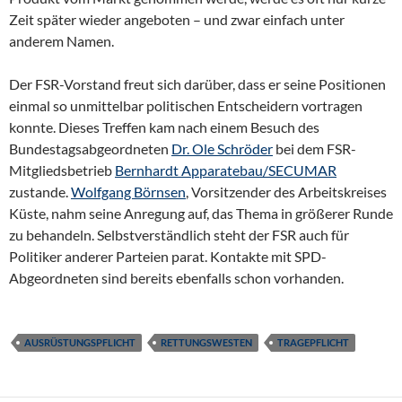
Zeit später wieder angeboten – und zwar einfach unter
anderem Namen.
Der FSR-Vorstand freut sich darüber, dass er seine Positionen
einmal so unmittelbar politischen Entscheidern vortragen
konnte. Dieses Treffen kam nach einem Besuch des
Bundestagsabgeordneten
Dr. Ole Schröder
bei dem FSR-
Mitgliedsbetrieb
Bernhardt Apparatebau/SECUMAR
zustande.
Wolfgang Börnsen
, Vorsitzender des Arbeitskreises
Küste, nahm seine Anregung auf, das Thema in größerer Runde
zu behandeln. Selbstverständlich steht der FSR auch für
Politiker anderer Parteien parat. Kontakte mit SPD-
Abgeordneten sind bereits ebenfalls schon vorhanden.
AUSRÜSTUNGSPFLICHT
RETTUNGSWESTEN
TRAGEPFLICHT