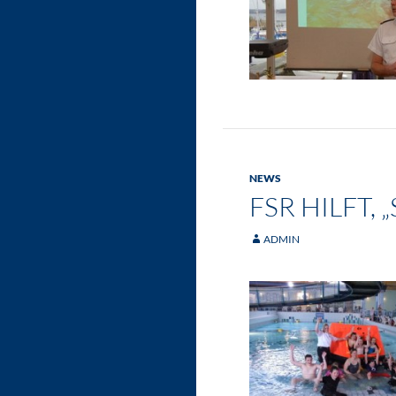
NEWS
FSR HILFT, 
ADMIN