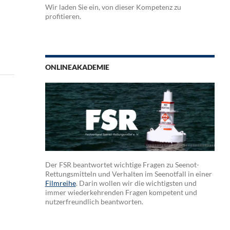
Wir laden Sie ein, von dieser Kompetenz zu
profitieren.
ONLINEAKADEMIE
Der FSR beantwortet wichtige Fragen zu Seenot-
Rettungsmitteln und Verhalten im Seenotfall in einer
Filmreihe
. Darin wollen wir die wichtigsten und
immer wiederkehrenden Fragen kompetent und
nutzerfreundlich beantworten.