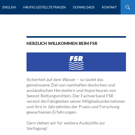
ENGLISH
HÄUFIG GESTELLTE FRAGEN
DOWNLOADS
KONTAKT
HERZLICH WILLKOMMEN BEIM FSR
Sicherheit auf dem Wasser – so lautet das
gemeinsame Ziel von namhaften deutschen und
ausländischen Herstellern und Importeuren von
Seenot-Rettungsmitteln. Der Fachverband FSR
vereint die Fähigkeiten seiner Mitgliedsunternehmen
und ihre in Jahrzehnten der Praxis und Forschung
gewachsenen Erfahrungen.
Gern stehen wir für weitere Auskünfte zur
Verfügung!