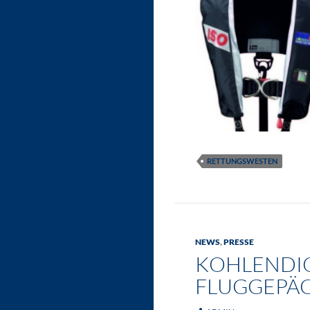
RETTUNGSWESTEN
NEWS
,
PRESSE
KOHLENDIO
FLUGGEPÄC