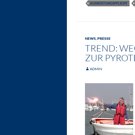
AUSRÜSTUNGSPFLICHT
NEWS
,
PRESSE
TREND: WE
ZUR PYROT
ADMIN