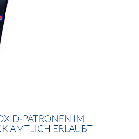
XID-PATRONEN IM
K AMTLICH ERLAUBT