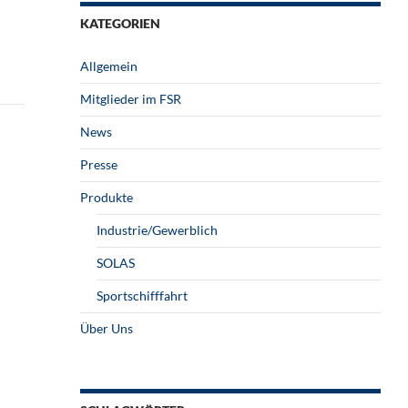
KATEGORIEN
Allgemein
Mitglieder im FSR
News
Presse
Produkte
Industrie/Gewerblich
SOLAS
Sportschifffahrt
Über Uns
l Dibowski