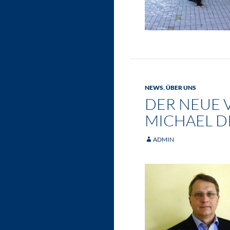
NEWS
,
ÜBER UNS
DER NEUE V
ICHAEL D
ADMIN