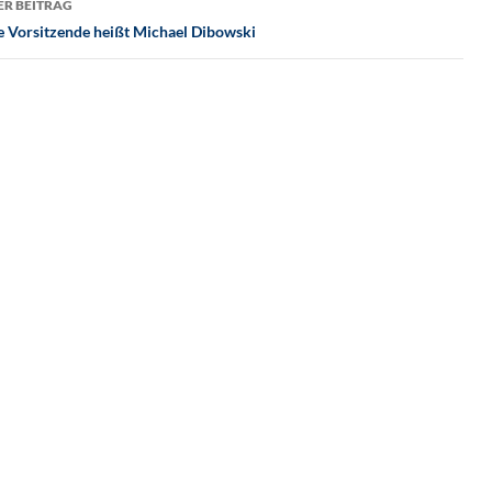
R BEITRAG
e Vorsitzende heißt Michael Dibowski