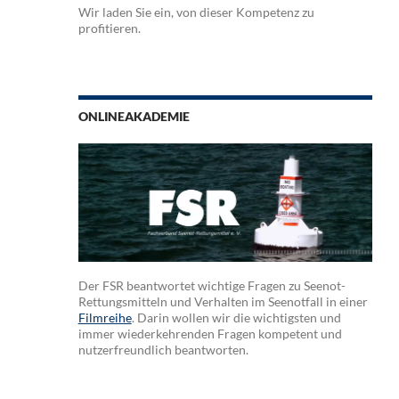
Wir laden Sie ein, von dieser Kompetenz zu
profitieren.
ONLINEAKADEMIE
Der FSR beantwortet wichtige Fragen zu Seenot-
Rettungsmitteln und Verhalten im Seenotfall in einer
Filmreihe
. Darin wollen wir die wichtigsten und
immer wiederkehrenden Fragen kompetent und
nutzerfreundlich beantworten.