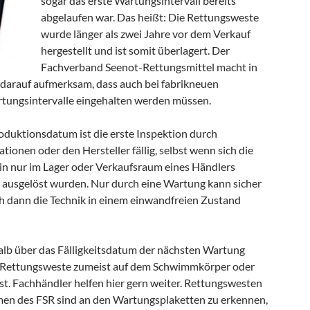
sogar das erste Wartungsintervall bereits
abgelaufen war. Das heißt: Die Rettungsweste
wurde länger als zwei Jahre vor dem Verkauf
hergestellt und ist somit überlagert. Der
Fachverband Seenot-Rettungsmittel macht in
rauf aufmerksam, dass auch bei fabrikneuen
tungsintervalle eingehalten werden müssen.
duktionsdatum ist die erste Inspektion durch
tionen oder den Hersteller fällig, selbst wenn sich die
in nur im Lager oder Verkaufsraum eines Händlers
 ausgelöst wurden. Nur durch eine Wartung kann sicher
ich dann die Technik in einem einwandfreien Zustand
halb über das Fälligkeitsdatum der nächsten Wartung
er Rettungsweste zumeist auf dem Schwimmkörper oder
st. Fachhändler helfen hier gern weiter. Rettungswesten
en des FSR sind an den Wartungsplaketten zu erkennen,