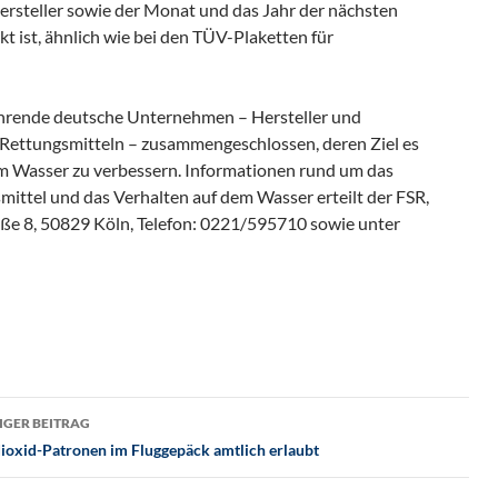
ersteller sowie der Monat und das Jahr der nächsten
t ist, ähnlich wie bei den TÜV-Plaketten für
ührende deutsche Unternehmen – Hersteller und
Rettungsmitteln – zusammengeschlossen, deren Ziel es
 dem Wasser zu verbessern. Informationen rund um das
ttel und das Verhalten auf dem Wasser erteilt der FSR,
e 8, 50829 Köln, Telefon: 0221/595710 sowie unter
tragsnavigation
GER BEITRAG
ioxid-Patronen im Fluggepäck amtlich erlaubt