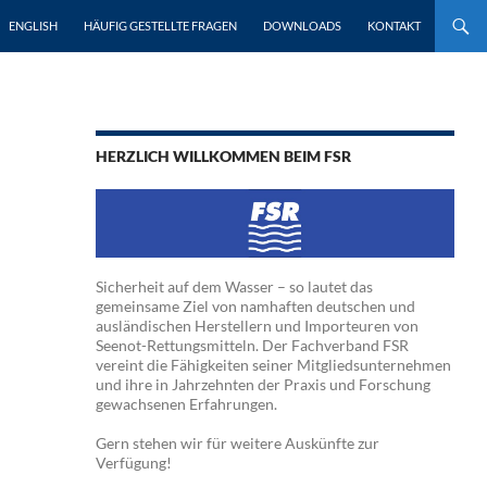
ENGLISH
HÄUFIG GESTELLTE FRAGEN
DOWNLOADS
KONTAKT
HERZLICH WILLKOMMEN BEIM FSR
Sicherheit auf dem Wasser – so lautet das
gemeinsame Ziel von namhaften deutschen und
ausländischen Herstellern und Importeuren von
Seenot-Rettungsmitteln. Der Fachverband FSR
vereint die Fähigkeiten seiner Mitgliedsunternehmen
und ihre in Jahrzehnten der Praxis und Forschung
gewachsenen Erfahrungen.
Gern stehen wir für weitere Auskünfte zur
Verfügung!