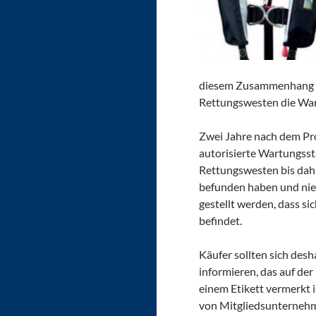
diesem Zusammenhang da
Rettungswesten die War
Zwei Jahre nach dem Pro
autorisierte Wartungssta
Rettungswesten bis dah
befunden haben und nie
gestellt werden, dass s
befindet.
Käufer sollten sich des
informieren, das auf d
einem Etikett vermerkt i
von Mitgliedsunternehm