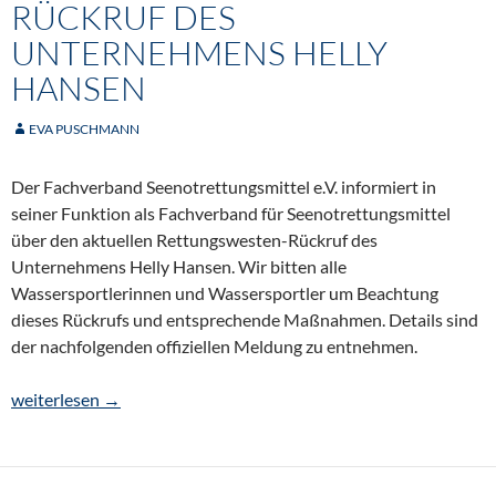
RÜCKRUF DES
UNTERNEHMENS HELLY
HANSEN
EVA PUSCHMANN
Der Fachverband Seenotrettungsmittel e.V. informiert in
seiner Funktion als Fachverband für Seenotrettungsmittel
über den aktuellen Rettungswesten-Rückruf des
Unternehmens Helly Hansen. Wir bitten alle
Wassersportlerinnen und Wassersportler um Beachtung
dieses Rückrufs und entsprechende Maßnahmen. Details sind
der nachfolgenden offiziellen Meldung zu entnehmen.
Rettungswesten-Rückruf des Unternehmens Helly Hansen
weiterlesen
→