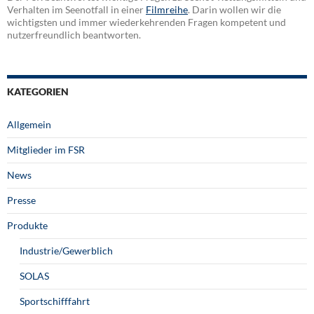
Verhalten im Seenotfall in einer
Filmreihe
. Darin wollen wir die
wichtigsten und immer wiederkehrenden Fragen kompetent und
nutzerfreundlich beantworten.
KATEGORIEN
Allgemein
Mitglieder im FSR
News
Presse
Produkte
Industrie/Gewerblich
SOLAS
Sportschifffahrt