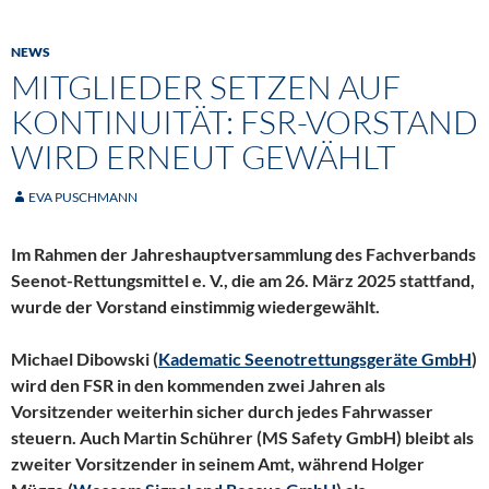
NEWS
MITGLIEDER SETZEN AUF
KONTINUITÄT: FSR-VORSTAND
WIRD ERNEUT GEWÄHLT
EVA PUSCHMANN
Im Rahmen der Jahreshauptversammlung des Fachverbands
Seenot-Rettungsmittel e. V., die am 26. März 2025 stattfand,
wurde der Vorstand einstimmig wiedergewählt.
Michael Dibowski (
Kadematic Seenotrettungsgeräte GmbH
)
wird den FSR in den kommenden zwei Jahren als
Vorsitzender weiterhin sicher durch jedes Fahrwasser
steuern. Auch Martin Schührer (MS Safety GmbH) bleibt als
zweiter Vorsitzender in seinem Amt, während Holger