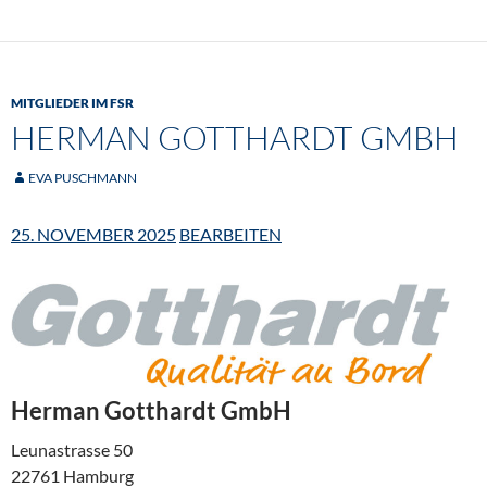
MITGLIEDER IM FSR
HERMAN GOTTHARDT GMBH
EVA PUSCHMANN
25. NOVEMBER 2025
BEARBEITEN
Herman Gotthardt GmbH
Leunastrasse 50
22761 Hamburg