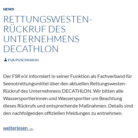
NEWS
RETTUNGSWESTEN-
RÜCKRUF DES
UNTERNEHMENS
DECATHLON
EVA PUSCHMANN
Der FSR e.V. informiert in seiner Funktion als Fachverband für
Seenotrettungsmittel über den aktuellen Rettungswesten-
Rückruf des Unternehmens DECATHLON. Wir bitten alle
Wassersportlerinnen und Wassersportler um Beachtung
dieses Rückrufs und entsprechende Maßnahmen. Details sind
den nachfolgenden offiziellen Meldungen zu entnehmen.
Rettungswesten-Rückruf des Unternehmens DECATHLON
weiterlesen
→