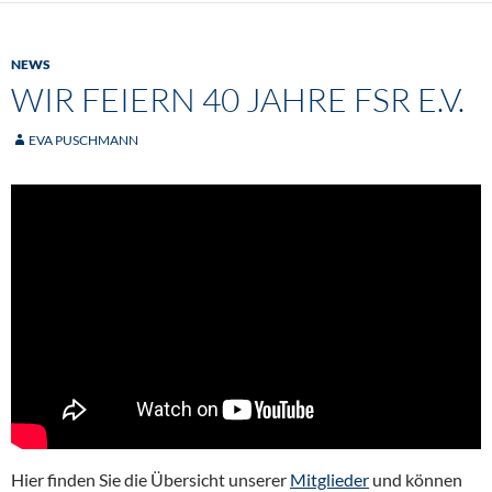
NEWS
WIR FEIERN 40 JAHRE FSR E.V.
EVA PUSCHMANN
Hier finden Sie die Übersicht unserer
Mitglieder
und können