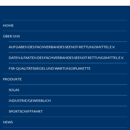
HOME
ÜBER UNS
AUFGABEN DES FACHVERBANDES SEENOT-RETTUNGSMITTEL E.V.
DATEN & FAKTEN DES FACHVERBANDES SEENOT RETTUNGSMITTEL E.V.
FSR-QUALITÄTSSIEGEL UND WARTUNGSPLAKETTE
PRODUKTE
SOLAS
INDUSTRIE/GEWERBLICH
SPORTSCHIFFFAHRT
NEWS