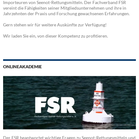
Importeuren von Seenot-Rettungsmitteln. Der Fachverband FSR
vereint die Fähigkeiten seiner Mitgliedsunternehmen und ihre in
Jahrzehnten der Praxis und Forschung gewachsenen Erfahrungen.
Gern stehen wir für weitere Auskünfte zur Verfügung!
Wir laden Sie ein, von dieser Kompetenz zu profitieren.
ONLINEAKADEMIE
Der FSR beantwortet wichtige Fragen zu Seenot-Rettungsmitteln und