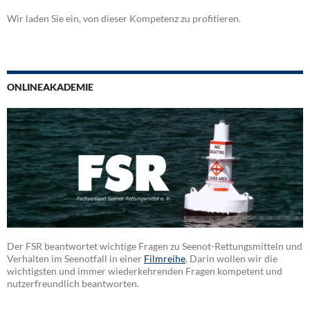
Wir laden Sie ein, von dieser Kompetenz zu profitieren.
ONLINEAKADEMIE
Der FSR beantwortet wichtige Fragen zu Seenot-Rettungsmitteln und
Verhalten im Seenotfall in einer
Filmreihe
. Darin wollen wir die
wichtigsten und immer wiederkehrenden Fragen kompetent und
nutzerfreundlich beantworten.