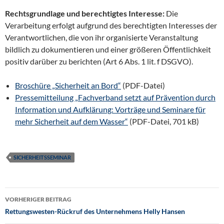
Rechtsgrundlage und berechtigtes Interesse:
Die
Verarbeitung erfolgt aufgrund des berechtigten Interesses der
Verantwortlichen, die von ihr organisierte Veranstaltung
bildlich zu dokumentieren und einer größeren Öffentlichkeit
positiv darüber zu berichten (Art 6 Abs. 1 lit. f DSGVO).
Broschüre „Sicherheit an Bord“
(PDF-Datei)
Pressemitteilung „Fachverband setzt auf Prävention durch
Information und Aufklärung: Vorträge und Seminare für
mehr Sicherheit auf dem Wasser“
(PDF-Datei, 701 kB)
SICHERHEITSSEMINAR
Beitragsnavigation
VORHERIGER BEITRAG
Rettungswesten-Rückruf des Unternehmens Helly Hansen