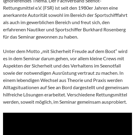
ignorierendes Thema. Der Fachverband Seenot-
Rettungsmittel e.V. (FSR) ist seit den 1980er Jahren eine
anerkannte Autorität sowohl im Bereich der Sportschifffahrt
als auch im gewerblichen Bereich und freut sich, den
erfahrenen Nautiker und Sportschiffer Burkhard Rosenberg
für das Seminar gewonnen zu haben.
Unter dem Motto „mit Sicherheit Freude auf dem Boot“ wird
es in dem Seminar darum gehen, vor allem kleine Crews mit
Aspekten der Sicherheit und des Verhaltens im Seenotfall
sowie der notwendigen Ausrüstung vertraut zu machen. In
einem lebendigen Wechsel aus Theorie und Praxis werden
Alltagsituationen auf See an Bord dargestellt und gemeinsam
hilfreiche Lösungen erarbeitet. Verschiedene Rettungsmittel
werden, soweit möglich, im Seminar gemeinsam ausprobiert.