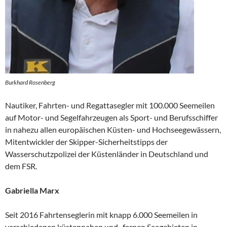
Burkhard Rosenberg
Nautiker, Fahrten- und Regattasegler mit 100.000 Seemeilen
auf Motor- und Segelfahrzeugen als Sport- und Berufsschiffer
in nahezu allen europäischen Küsten- und Hochseegewässern,
Mitentwickler der Skipper-Sicherheitstipps der
Wasserschutzpolizei der Küstenländer in Deutschland und
dem FSR.
Gabriella Marx
Seit 2016 Fahrtenseglerin mit knapp 6.000 Seemeilen in
verschiedenen küstennahen und -fernen Seegebieten in