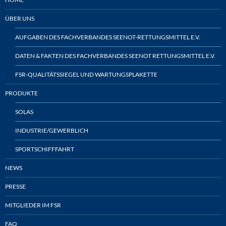
ÜBER UNS
AUFGABEN DES FACHVERBANDES SEENOT-RETTUNGSMITTEL E.V.
DATEN & FAKTEN DES FACHVERBANDES SEENOT RETTUNGSMITTEL E.V.
FSR-QUALITÄTSSIEGEL UND WARTUNGSPLAKETTE
PRODUKTE
SOLAS
INDUSTRIE/GEWERBLICH
SPORTSCHIFFFAHRT
NEWS
PRESSE
MITGLIEDER IM FSR
FAQ