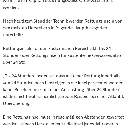
wenn sie mit Kapitän beziehungsweise Crew verchartert
werden.
Nach heutigem Stand der Technik werden Rettungsinseln von
den meisten Herstellern in folgende Hauptkategorien
unterteilt:
Rettungsinseln für den küstennahen Bereich, d.h. bis 24
Stunden oder Rettungsinseln für küstenferne Gewässer, also
über 24 Std.
„Bis 24 Stunden“ bedeutet, dass mit einer Rettung innerhalb
von 24 Stunden nach Einsteigen in die Insel gerechnet werden
kann. Bei einer Insel mit einer Ausrüstung „über 24 Stunden“
ist dies nicht wahrscheinlich, so zum Beispiel bei einer Atlantik
Überquerung.
Eine Rettungsinsel muss in regelmäßigen Abständen gewartet
werden. Je nach Hersteller muss die Insel jedes Jahr oder in