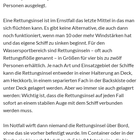
Personen ausgelegt.
Eine Rettungsinsel ist im Ernstfall das letzte Mittel in das man
sich flüchten kann. Es gibt keine Alternative, die auch dann
noch funktioniert, wenn man 10 oder mehr Windstärken hat
und das eigene Schiff zu sinken beginnt. Für den
Wassersportbereich sind Rettungsinseln – oft auch
Rettungsflöße genannt – in Größen für vier bis zu zwölf
Personen erhältlich. Je nach Art und Einsatzgebiet der Schiffe
kann die Rettungsinsel entweder in einer Halterung an Deck,
am Heckkorb, in einem separierten Fach in der Backskiste oder
unter Deck gelagert werden. Aber wo immer sie auch gelagert
werden: Wichtig ist, dass die Rettungsinsel auf jeden Fall
sofort an einem stabilen Auge mit dem Schiff verbunden
werden muss.
Im Notfall wirft dann niemand die Rettungsinsel über Bord,
ohne das sie vorher befestigt wurde. Im Container oder in der