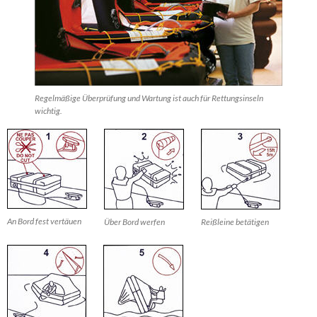
Regelmäßige Überprüfung und Wartung ist auch für Rettungsinseln
wichtig.
An Bord fest vertäuen
Über Bord werfen
Reißleine betätigen