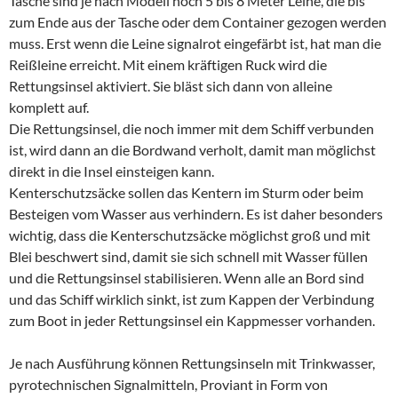
Tasche sind je nach Modell noch 5 bis 8 Meter Leine, die bis
zum Ende aus der Tasche oder dem Container gezogen werden
muss. Erst wenn die Leine signalrot eingefärbt ist, hat man die
Reißleine erreicht. Mit einem kräftigen Ruck wird die
Rettungsinsel aktiviert. Sie bläst sich dann von alleine
komplett auf.
Die Rettungsinsel, die noch immer mit dem Schiff verbunden
ist, wird dann an die Bordwand verholt, damit man möglichst
direkt in die Insel einsteigen kann.
Kenterschutzsäcke sollen das Kentern im Sturm oder beim
Besteigen vom Wasser aus verhindern. Es ist daher besonders
wichtig, dass die Kenterschutzsäcke möglichst groß und mit
Blei beschwert sind, damit sie sich schnell mit Wasser füllen
und die Rettungsinsel stabilisieren. Wenn alle an Bord sind
und das Schiff wirklich sinkt, ist zum Kappen der Verbindung
zum Boot in jeder Rettungsinsel ein Kappmesser vorhanden.
Je nach Ausführung können Rettungsinseln mit Trinkwasser,
pyrotechnischen Signalmitteln, Proviant in Form von