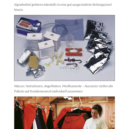
Signalmittel gehören ebenfalls in eine gut ausgestattete Rettungsinsel
hinein.
Wasser, Notrationen, Angelhaken, Medikamente – Ausrüster stellen die
Pakete auf Kundenwunsch individuell zusammen.