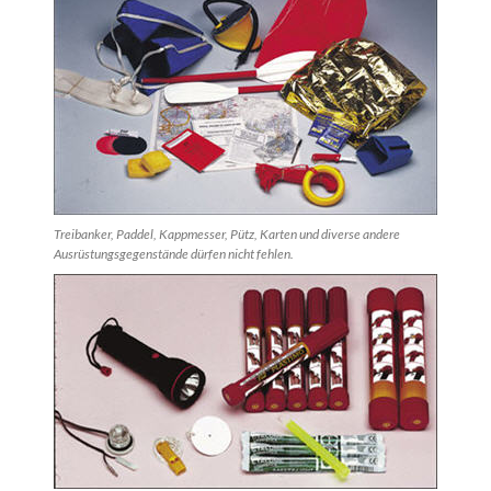
Treibanker, Paddel, Kappmesser, Pütz, Karten und diverse andere
Ausrüstungsgegenstände dürfen nicht fehlen.