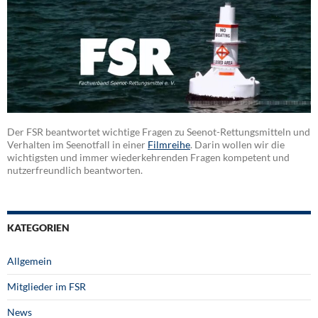
Der FSR beantwortet wichtige Fragen zu Seenot-Rettungsmitteln und
Verhalten im Seenotfall in einer
Filmreihe
. Darin wollen wir die
wichtigsten und immer wiederkehrenden Fragen kompetent und
nutzerfreundlich beantworten.
KATEGORIEN
Allgemein
Mitglieder im FSR
News