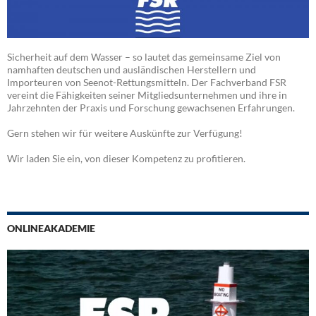
Sicherheit auf dem Wasser – so lautet das gemeinsame Ziel von
namhaften deutschen und ausländischen Herstellern und
Importeuren von Seenot-Rettungsmitteln. Der Fachverband FSR
vereint die Fähigkeiten seiner Mitgliedsunternehmen und ihre in
Jahrzehnten der Praxis und Forschung gewachsenen Erfahrungen.
Gern stehen wir für weitere Auskünfte zur Verfügung!
Wir laden Sie ein, von dieser Kompetenz zu profitieren.
ONLINEAKADEMIE