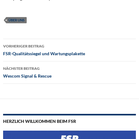
ÜBER UNS
Beitragsnavigation
VORHERIGER BEITRAG
FSR-Qualitätssiegel und Wartungsplakette
NÄCHSTER BEITRAG
Wescom Signal & Rescue
HERZLICH WILLKOMMEN BEIM FSR