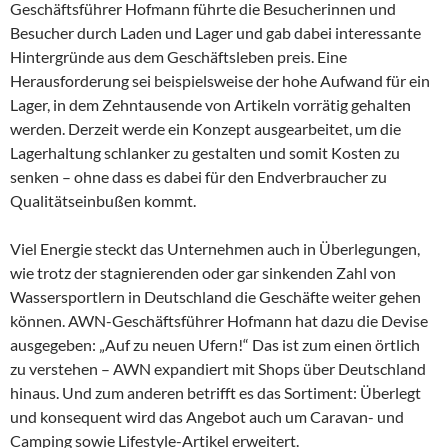
Geschäftsführer Hofmann führte die Besucherinnen und
Besucher durch Laden und Lager und gab dabei interessante
Hintergründe aus dem Geschäftsleben preis. Eine
Herausforderung sei beispielsweise der hohe Aufwand für ein
Lager, in dem Zehntausende von Artikeln vorrätig gehalten
werden. Derzeit werde ein Konzept ausgearbeitet, um die
Lagerhaltung schlanker zu gestalten und somit Kosten zu
senken – ohne dass es dabei für den Endverbraucher zu
Qualitätseinbußen kommt.
Viel Energie steckt das Unternehmen auch in Überlegungen,
wie trotz der stagnierenden oder gar sinkenden Zahl von
Wassersportlern in Deutschland die Geschäfte weiter gehen
können. AWN-Geschäftsführer Hofmann hat dazu die Devise
ausgegeben: „Auf zu neuen Ufern!“ Das ist zum einen örtlich
zu verstehen – AWN expandiert mit Shops über Deutschland
hinaus. Und zum anderen betrifft es das Sortiment: Überlegt
und konsequent wird das Angebot auch um Caravan- und
Camping sowie Lifestyle-Artikel erweitert.