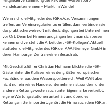
Mitgliederversammlung des FSR beim Wassersport-
Handelsunternehmen – Markt im Wandel
Wenn sich die Mitglieder des FSR e.V. zu Versammlungen
treffen, um Vereinsregularien zu erfüllen, dann verbinden sie
das praktischerweise oft mit Besichtigungen bei Unternehmen
vor Ort. Denn bei Firmenrundgängen lernt man sich besser
kennen und versteht die Arbeit der „FSR-Kollegen“. Aktuell
statteten die Mitglieder des FSR der A.W. Niemeyer GmbH in
deren Hamburger Zentrale einen Besuch ab.
Mit Geschäftsführer Christian Hofmann blickten die FSR-
Gäste hinter die Kulissen eines der größten europäischen
Fachhändler aus dem Wassersportbereich. Weil AWN aber
nicht nur ein reines Handelsunternehmen ist, sondern unter
anderem Rettungswesten auch unter Eigenmarke vertreibt,
eigene Wartungsstationen unterhält und überdies
Rettungsmittel importiert, gehört die Firma auch dem FSR an.