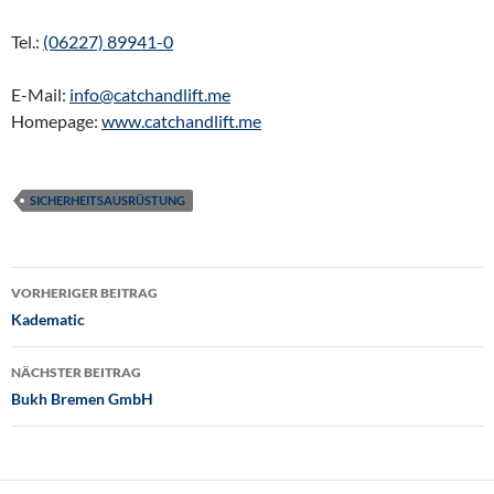
Tel.:
(06227) 89941-0
E-Mail:
info@catchandlift.me
Homepage:
www.catchandlift.me
SICHERHEITSAUSRÜSTUNG
Beitragsnavigation
VORHERIGER BEITRAG
Kadematic
NÄCHSTER BEITRAG
Bukh Bremen GmbH