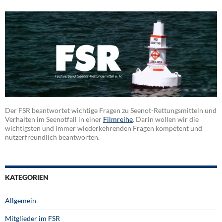
Der FSR beantwortet wichtige Fragen zu Seenot-Rettungsmitteln und
Verhalten im Seenotfall in einer
Filmreihe
. Darin wollen wir die
wichtigsten und immer wiederkehrenden Fragen kompetent und
nutzerfreundlich beantworten.
KATEGORIEN
Allgemein
Mitglieder im FSR