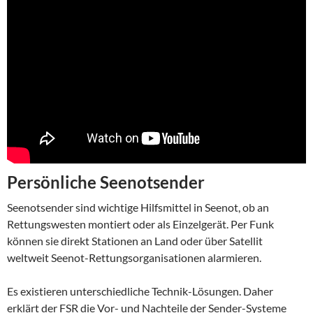
Persönliche Seenotsender
Seenotsender sind wichtige Hilfsmittel in Seenot, ob an
Rettungswesten montiert oder als Einzelgerät. Per Funk
können sie direkt Stationen an Land oder über Satellit
weltweit Seenot-Rettungsorganisationen alarmieren.
Es existieren unterschiedliche Technik-Lösungen. Daher
erklärt der FSR die Vor- und Nachteile der Sender-Systeme