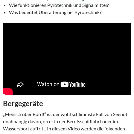
Wie funktionieren Pyrotechnik und Signalmittel?
Was bedeutet Überalterung bei Pyrotechnik?
Bergegeräte
„Mensch über Bord!“ ist der wohl schlimmste Fall von Seenot,
unabhängig davon, ob er in der Berufsschifffahrt oder im
Wassersport auftritt. In diesem Video werden die folgenden