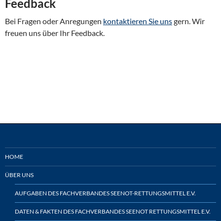
Feedback
Bei Fragen oder Anregungen
kontaktieren Sie uns
gern. Wir
freuen uns über Ihr Feedback.
HOME
ÜBER UNS
AUFGABEN DES FACHVERBANDES SEENOT-RETTUNGSMITTEL E.V.
DATEN & FAKTEN DES FACHVERBANDES SEENOT RETTUNGSMITTEL E.V.