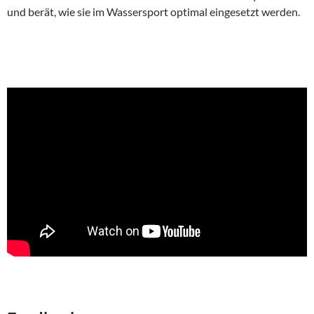
und berät, wie sie im Wassersport optimal eingesetzt werden.