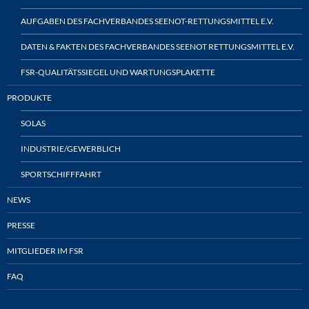
AUFGABEN DES FACHVERBANDES SEENOT-RETTUNGSMITTEL E.V.
DATEN & FAKTEN DES FACHVERBANDES SEENOT RETTUNGSMITTEL E.V.
FSR-QUALITÄTSSIEGEL UND WARTUNGSPLAKETTE
PRODUKTE
SOLAS
INDUSTRIE/GEWERBLICH
SPORTSCHIFFFAHRT
NEWS
PRESSE
MITGLIEDER IM FSR
FAQ