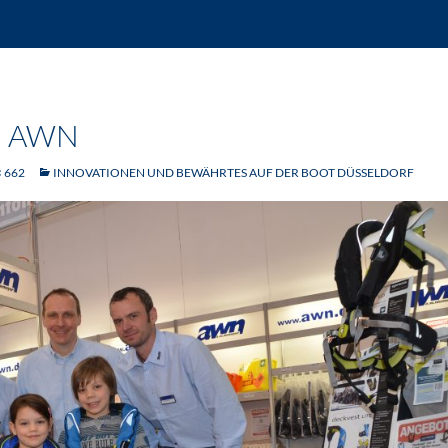
– AWN
× 662
INNOVATIONEN UND BEWÄHRTES AUF DER BOOT DÜSSELDORF