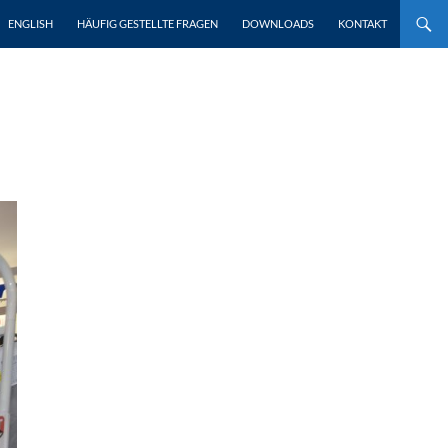
ENGLISH
HÄUFIG GESTELLTE FRAGEN
DOWNLOADS
KONTAKT