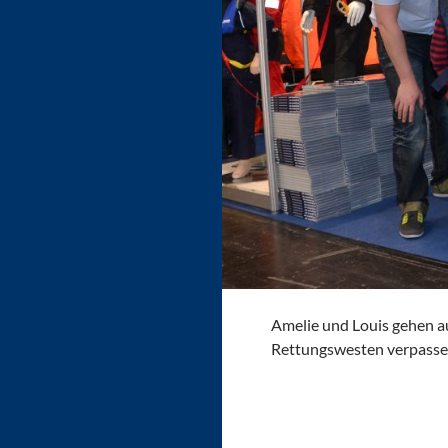
Amelie und Louis gehen a
Rettungswesten verpasse