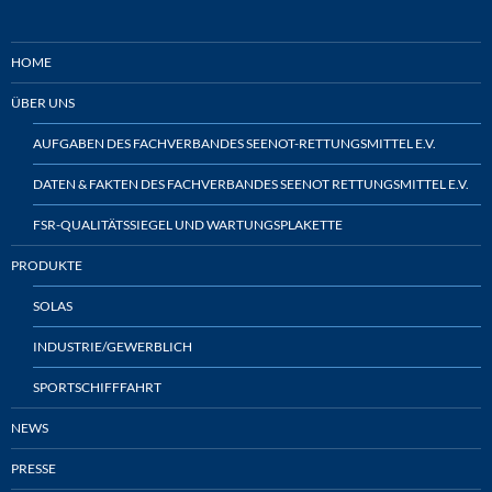
HOME
ÜBER UNS
AUFGABEN DES FACHVERBANDES SEENOT-RETTUNGSMITTEL E.V.
DATEN & FAKTEN DES FACHVERBANDES SEENOT RETTUNGSMITTEL E.V.
FSR-QUALITÄTSSIEGEL UND WARTUNGSPLAKETTE
PRODUKTE
SOLAS
INDUSTRIE/GEWERBLICH
SPORTSCHIFFFAHRT
NEWS
PRESSE