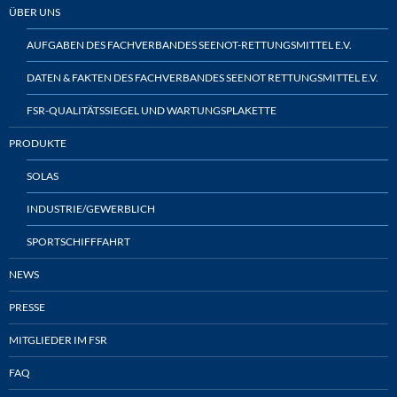
ÜBER UNS
AUFGABEN DES FACHVERBANDES SEENOT-RETTUNGSMITTEL E.V.
DATEN & FAKTEN DES FACHVERBANDES SEENOT RETTUNGSMITTEL E.V.
FSR-QUALITÄTSSIEGEL UND WARTUNGSPLAKETTE
PRODUKTE
SOLAS
INDUSTRIE/GEWERBLICH
SPORTSCHIFFFAHRT
NEWS
PRESSE
MITGLIEDER IM FSR
FAQ